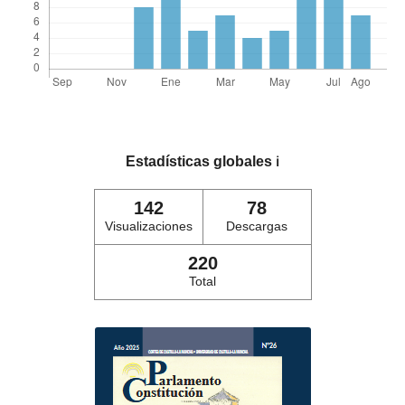
Estadísticas globales
ℹ️
142
78
Visualizaciones
Descargas
220
Total