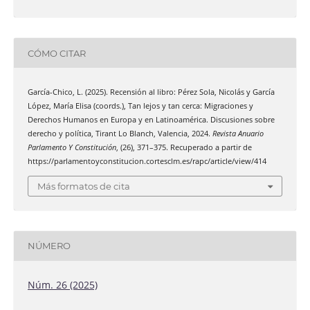
CÓMO CITAR
García-Chico, L. (2025). Recensión al libro: Pérez Sola, Nicolás y García
López, María Elisa (coords.), Tan lejos y tan cerca: Migraciones y
Derechos Humanos en Europa y en Latinoamérica. Discusiones sobre
derecho y política, Tirant Lo Blanch, Valencia, 2024.
Revista Anuario
Parlamento Y Constitución
, (26), 371–375. Recuperado a partir de
https://parlamentoyconstitucion.cortesclm.es/rapc/article/view/414
Más formatos de cita
NÚMERO
Núm. 26 (2025)