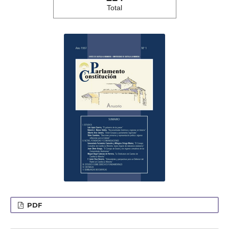
Total
PDF