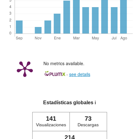
No metrics available.
-
see details
Estadísticas globales
ℹ️
141
73
Visualizaciones
Descargas
214