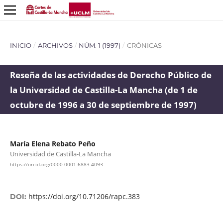
INICIO
/
ARCHIVOS
/
NÚM. 1 (1997)
/
CRÓNICAS
Reseña de las actividades de Derecho Público de
la Universidad de Castilla-La Mancha (de 1 de
octubre de 1996 a 30 de septiembre de 1997)
María Elena Rebato Peño
Universidad de Castilla-La Mancha
https://orcid.org/0000-0001-6883-4093
https://doi.org/10.71206/rapc.383
DOI: