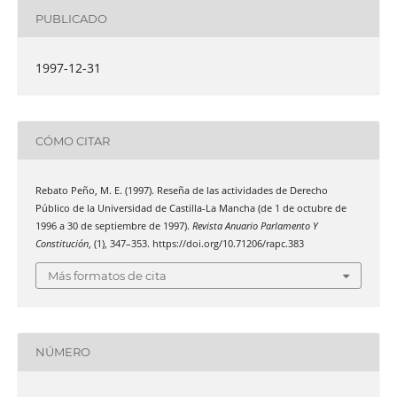
PUBLICADO
1997-12-31
CÓMO CITAR
Rebato Peño, M. E. (1997). Reseña de las actividades de Derecho
Público de la Universidad de Castilla-La Mancha (de 1 de octubre de
1996 a 30 de septiembre de 1997).
Revista Anuario Parlamento Y
Constitución
, (1), 347–353. https://doi.org/10.71206/rapc.383
Más formatos de cita
NÚMERO