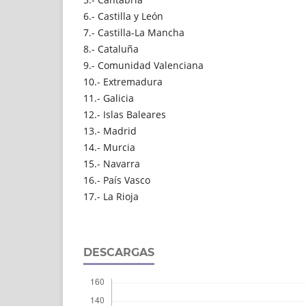
6.- Castilla y León
7.- Castilla-La Mancha
8.- Cataluña
9.- Comunidad Valenciana
10.- Extremadura
11.- Galicia
12.- Islas Baleares
13.- Madrid
14.- Murcia
15.- Navarra
16.- País Vasco
17.- La Rioja
DESCARGAS