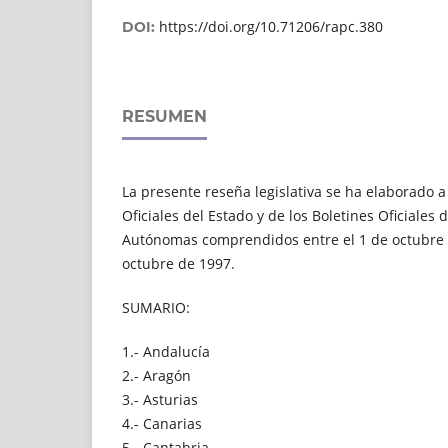
https://doi.org/10.71206/rapc.380
DOI:
RESUMEN
La presente reseña legislativa se ha elaborado a 
Oficiales del Estado y de los Boletines Oficiale
Autónomas comprendidos entre el 1 de octubre 
octubre de 1997.
SUMARIO:
1.- Andalucía
2.- Aragón
3.- Asturias
4.- Canarias
5.- Cantabria