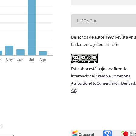
LICENCIA
Derechos de autor 1997 Revista Anu
Parlamento y Constitución
Esta obra está bajo una licencia
internacional
Creative Commons
Atribución-NoComercial-SinDerivad
4.0
.
s
ℹ️