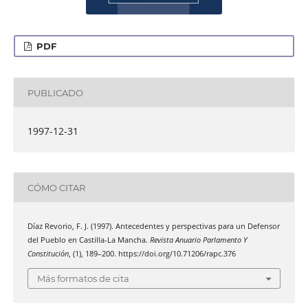
PDF
PUBLICADO
1997-12-31
CÓMO CITAR
Díaz Revorio, F. J. (1997). Antecedentes y perspectivas para un Defensor
del Pueblo en Castilla-La Mancha.
Revista Anuario Parlamento Y
Constitución
, (1), 189–200. https://doi.org/10.71206/rapc.376
Más formatos de cita