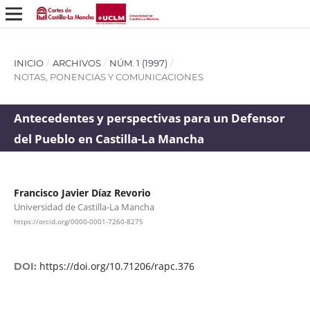
INICIO
/
ARCHIVOS
/
NÚM. 1 (1997)
/
NOTAS, PONENCIAS Y COMUNICACIONES
Antecedentes y perspectivas para un Defensor
del Pueblo en Castilla-La Mancha
Francisco Javier Díaz Revorio
Universidad de Castilla-La Mancha
https://orcid.org/0000-0001-7260-8275
https://doi.org/10.71206/rapc.376
DOI: