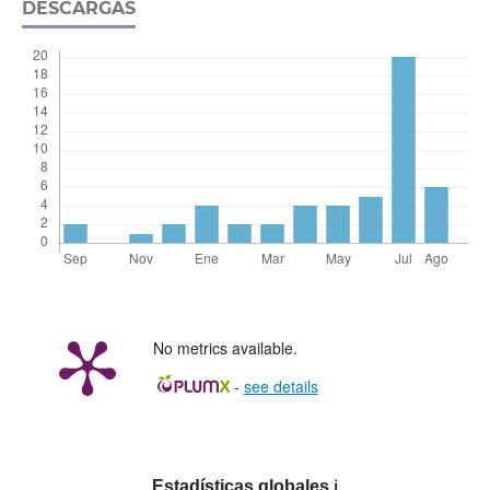
DESCARGAS
No metrics available.
-
see details
Estadísticas globales
ℹ️