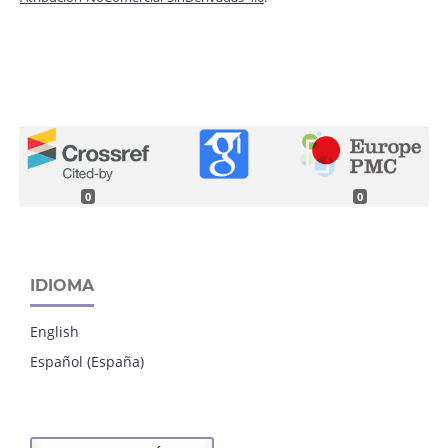
0
0
IDIOMA
English
Español (España)