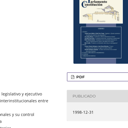
PDF
legislativo y ejecutivo
PUBLICADO
interinstitucionales entre
1998-12-31
onales y su control
a