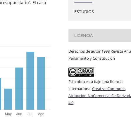
 presupuestario”: El caso
ESTUDIOS
LICENCIA
Derechos de autor 1998 Revista Anu
Parlamento y Constitución
Esta obra está bajo una licencia
internacional
Creative Commons
Atribución-NoComercial-SinDerivad
4.0
.