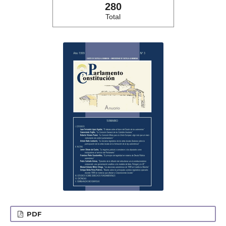
280
Total
PDF