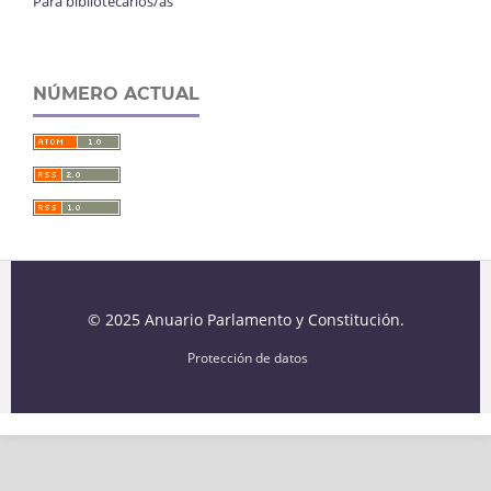
Para bibliotecarios/as
NÚMERO ACTUAL
© 2025 Anuario Parlamento y Constitución.
Protección de datos