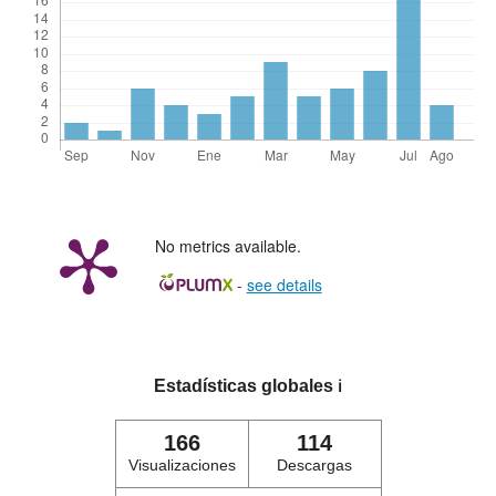
No metrics available.
-
see details
Estadísticas globales
ℹ️
166
114
Visualizaciones
Descargas