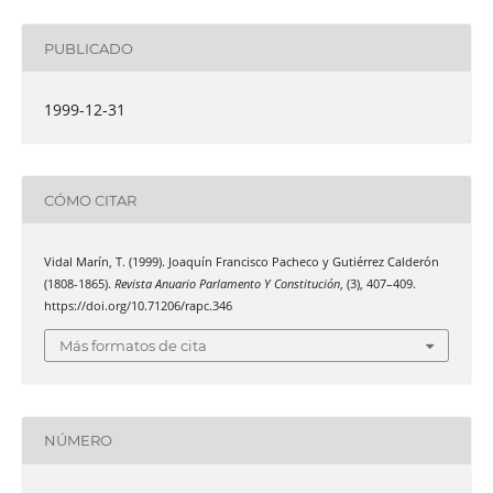
PUBLICADO
1999-12-31
CÓMO CITAR
Vidal Marín, T. (1999). Joaquín Francisco Pacheco y Gutiérrez Calderón
(1808-1865).
Revista Anuario Parlamento Y Constitución
, (3), 407–409.
https://doi.org/10.71206/rapc.346
Más formatos de cita
NÚMERO