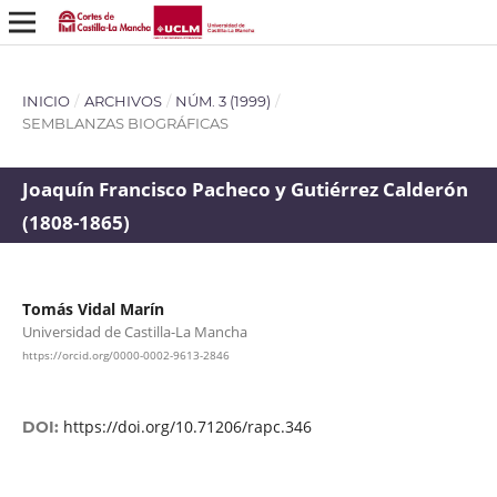
INICIO
/
ARCHIVOS
/
NÚM. 3 (1999)
/
SEMBLANZAS BIOGRÁFICAS
Joaquín Francisco Pacheco y Gutiérrez Calderón
(1808-1865)
Tomás Vidal Marín
Universidad de Castilla-La Mancha
https://orcid.org/0000-0002-9613-2846
https://doi.org/10.71206/rapc.346
DOI: