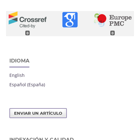
0
0
IDIOMA
English
Español (España)
ENVIAR UN ARTÍCULO
INDEXACIÓN Y CALIDAD