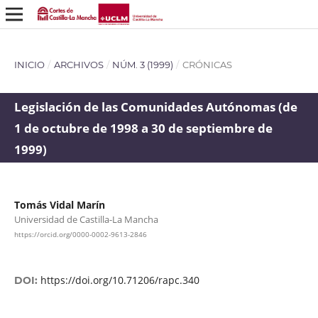
INICIO
/
ARCHIVOS
/
NÚM. 3 (1999)
/
CRÓNICAS
Legislación de las Comunidades Autónomas (de
1 de octubre de 1998 a 30 de septiembre de
1999)
Tomás Vidal Marín
Universidad de Castilla-La Mancha
https://orcid.org/0000-0002-9613-2846
https://doi.org/10.71206/rapc.340
DOI: