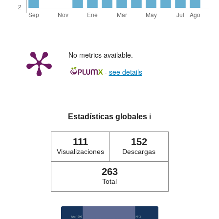
No metrics available.
-
see details
Estadísticas globales
ℹ️
111
152
Visualizaciones
Descargas
263
Total