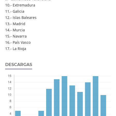
10.- Extremadura
11.- Galicia
12.- Islas Baleares
13.- Madrid
14.- Murcia
15.- Navarra
16.- País Vasco
17.- La Rioja
DESCARGAS