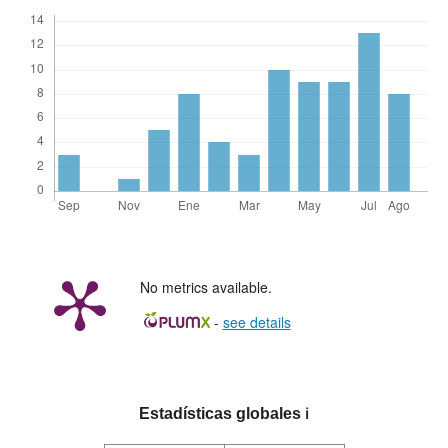
No metrics available.
-
see details
Estadísticas globales
ℹ️