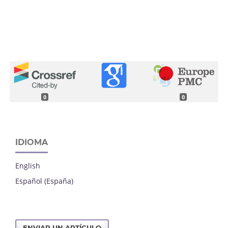
0
0
IDIOMA
English
Español (España)
ENVIAR UN ARTÍCULO