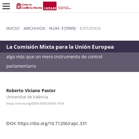
INICIO
/
ARCHIVOS
/
NÚM. 3 (1999)
/
ESTUDIOS
La Comisión Mixta para la Unión Europea
algo más que un mero instrumento de control
parlamentario
Roberto Viciano Pastor
Universitat de València
https://orcid.org/0000-0003-0934-7476
https://doi.org/10.71206/rapc.331
DOI: