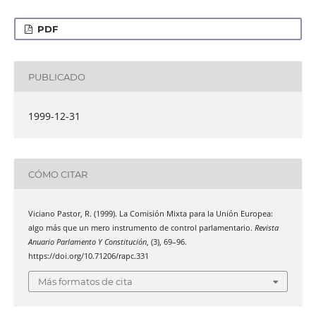
PDF
PUBLICADO
1999-12-31
CÓMO CITAR
Viciano Pastor, R. (1999). La Comisión Mixta para la Unión Europea:
algo más que un mero instrumento de control parlamentario.
Revista
Anuario Parlamento Y Constitución
, (3), 69–96.
https://doi.org/10.71206/rapc.331
Más formatos de cita