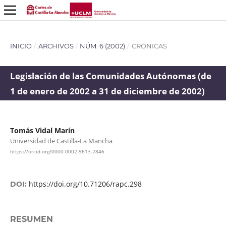
INICIO
/
ARCHIVOS
/
NÚM. 6 (2002)
/
CRÓNICAS
Legislación de las Comunidades Autónomas (de
1 de enero de 2002 a 31 de diciembre de 2002)
Tomás Vidal Marín
Universidad de Castilla-La Mancha
https://orcid.org/0000-0002-9613-2846
https://doi.org/10.71206/rapc.298
DOI:
RESUMEN