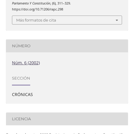
Parlamento Y Constitución
, (6), 311–329.
https://doi.org/10.71206/rapc.298
Más formatos de cita
NÚMERO
Núm. 6 (2002)
SECCIÓN
CRÓNICAS
LICENCIA