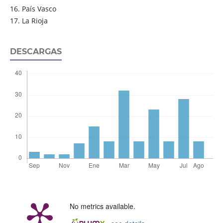
16. País Vasco
17. La Rioja
DESCARGAS
No metrics available.