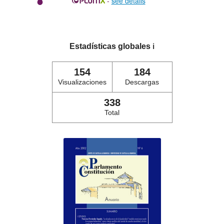
-
see details
Estadísticas globales
ℹ️
154
184
Visualizaciones
Descargas
338
Total