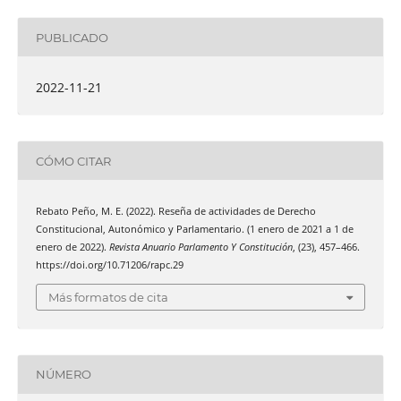
PUBLICADO
2022-11-21
CÓMO CITAR
Rebato Peño, M. E. (2022). Reseña de actividades de Derecho
Constitucional, Autonómico y Parlamentario. (1 enero de 2021 a 1 de
enero de 2022).
Revista Anuario Parlamento Y Constitución
, (23), 457–466.
https://doi.org/10.71206/rapc.29
Más formatos de cita
NÚMERO