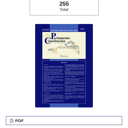
255
Total
PDF