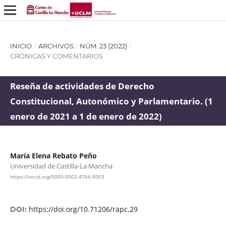
INICIO
/
ARCHIVOS
/
NÚM. 23 (2022)
/
CRÓNICAS Y COMENTARIOS
Reseña de actividades de Derecho
Constitucional, Autonómico y Parlamentario. (1
enero de 2021 a 1 de enero de 2022)
María Elena Rebato Peño
Universidad de Castilla-La Mancha
https://orcid.org/0000-0002-4766-8003
https://doi.org/10.71206/rapc.29
DOI: