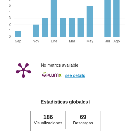
No metrics available.
-
see details
Estadísticas globales
ℹ️
186
69
Visualizaciones
Descargas