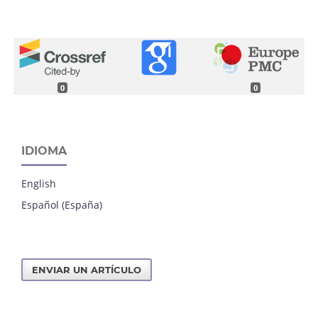
0
0
IDIOMA
English
Español (España)
ENVIAR UN ARTÍCULO