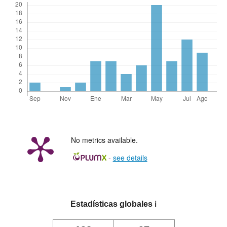
No metrics available.
-
see details
Estadísticas globales
ℹ️