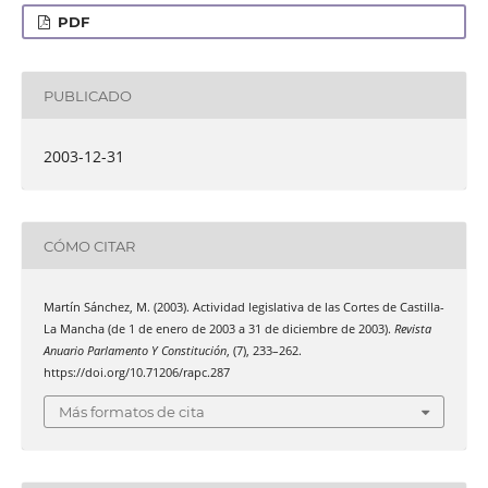
PDF
PUBLICADO
2003-12-31
CÓMO CITAR
Martín Sánchez, M. (2003). Actividad legislativa de las Cortes de Castilla-
La Mancha (de 1 de enero de 2003 a 31 de diciembre de 2003).
Revista
Anuario Parlamento Y Constitución
, (7), 233–262.
https://doi.org/10.71206/rapc.287
Más formatos de cita