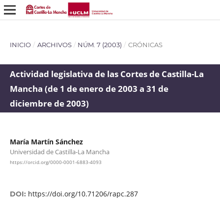
INICIO
/
ARCHIVOS
/
NÚM. 7 (2003)
/
CRÓNICAS
Actividad legislativa de las Cortes de Castilla-La
Mancha (de 1 de enero de 2003 a 31 de
diciembre de 2003)
María Martín Sánchez
Universidad de Castilla-La Mancha
https://orcid.org/0000-0001-6883-4093
https://doi.org/10.71206/rapc.287
DOI: