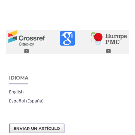
0
0
IDIOMA
English
Español (España)
ENVIAR UN ARTÍCULO