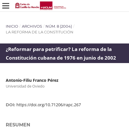
INICIO
/
ARCHIVOS
/
NÚM. 8 (2004)
/
LA REFORMA DE LA CONSTITUCIÓN
¿Reformar para petrificar? La reforma de la
Constitución cubana de 1976 en junio de 2002
Antonio-Filiu Franco Pérez
Universidad de Oviedo
https://doi.org/10.71206/rapc.267
DOI:
RESUMEN