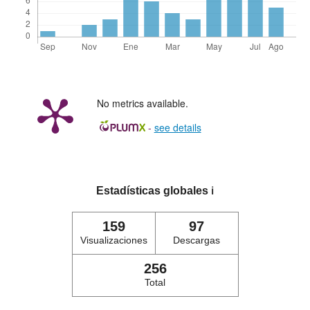
No metrics available.
-
see details
Estadísticas globales
ℹ️
159
97
Visualizaciones
Descargas
256
Total