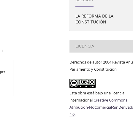
LA REFORMA DE LA
CONSTITUCIÓN
LICENCIA
s
ℹ️
Derechos de autor 2004 Revista Anu
Parlamento y Constitución
gas
Esta obra está bajo una licencia
internacional
Creative Commons
Atribución-NoComercial-SinDerivad
4.0
.