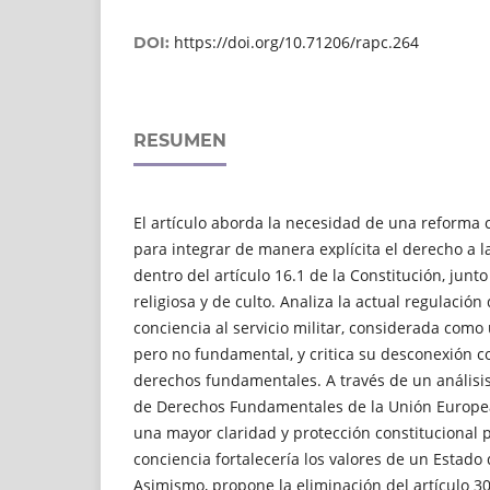
https://doi.org/10.71206/rapc.264
DOI:
RESUMEN
El artículo aborda la necesidad de una reforma 
para integrar de manera explícita el derecho a l
dentro del artículo 16.1 de la Constitución, junto
religiosa y de culto. Analiza la actual regulación
conciencia al servicio militar, considerada co
pero no fundamental, y critica su desconexión c
derechos fundamentales. A través de un análisis
de Derechos Fundamentales de la Unión Europea
una mayor claridad y protección constitucional p
conciencia fortalecería los valores de un Estado 
Asimismo, propone la eliminación del artículo 30