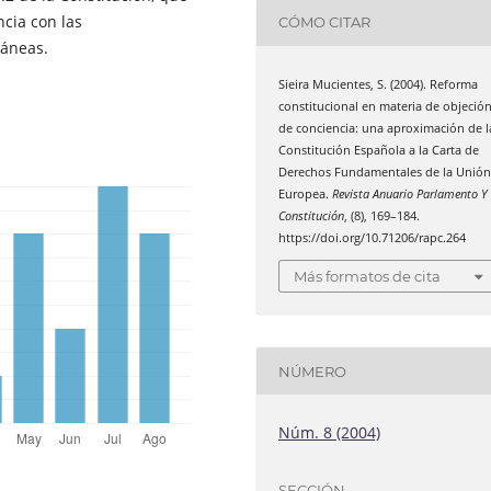
ncia con las
CÓMO CITAR
ráneas.
Sieira Mucientes, S. (2004). Reforma
constitucional en materia de objeció
de conciencia: una aproximación de l
Constitución Española a la Carta de
Derechos Fundamentales de la Unió
Europea.
Revista Anuario Parlamento Y
Constitución
, (8), 169–184.
https://doi.org/10.71206/rapc.264
Más formatos de cita
NÚMERO
Núm. 8 (2004)
SECCIÓN