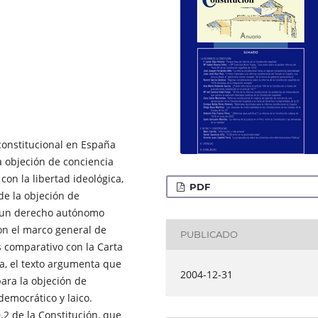
constitucional en España
a objeción de conciencia
 con la libertad ideológica,
PDF
 de la objeción de
mo un derecho autónomo
on el marco general de
PUBLICADO
 comparativo con la Carta
, el texto argumenta que
2004-12-31
ara la objeción de
democrático y laico.
.2 de la Constitución, que