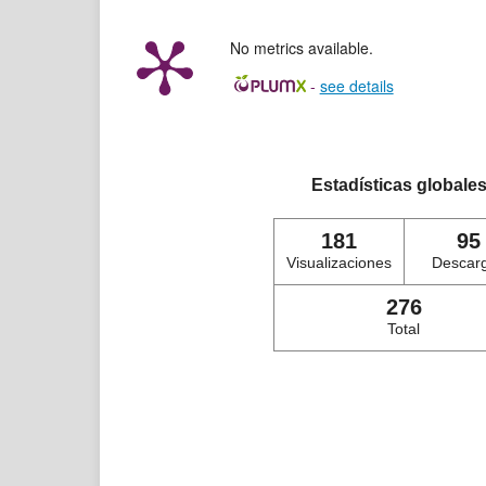
No metrics available.
-
see details
Estadísticas globale
181
95
Visualizaciones
Descar
276
Total