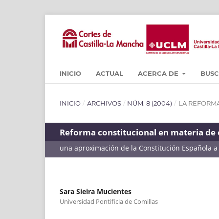
INICIO
ACTUAL
ACERCA DE
BUS
INICIO
/
ARCHIVOS
/
NÚM. 8 (2004)
/
LA REFORMA
Reforma constitucional en materia de 
una aproximación de la Constitución Española 
Sara Sieira Mucientes
Universidad Pontificia de Comillas