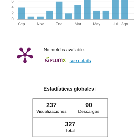
No metrics available.
-
see details
Estadísticas globales
ℹ️
237
90
Visualizaciones
Descargas
327
Total