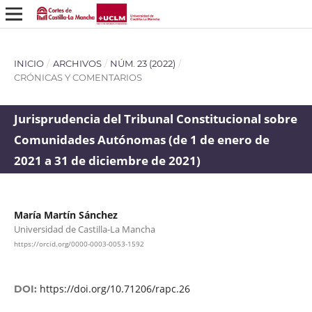
INICIO
/
ARCHIVOS
/
NÚM. 23 (2022)
/
CRÓNICAS Y COMENTARIOS
Jurisprudencia del Tribunal Constitucional sobre
Comunidades Autónomas (de 1 de enero de
2021 a 31 de diciembre de 2021)
María Martín Sánchez
Universidad de Castilla-La Mancha
https://orcid.org/0000-0003-0053-1592
https://doi.org/10.71206/rapc.26
DOI: