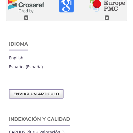
0
0
IDIOMA
English
Español (España)
ENVIAR UN ARTÍCULO
INDEXACIÓN Y CALIDAD
CARHUS Plus + Valoración D