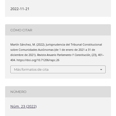
2022-11-21
CÓMO CITAR
Martín Sánchez, M. (2022). Jurisprudencia del Tribunal Constitucional
sobre Comunidades Autónomas (de 1 de enero de 2021 a 31 de
diciembre de 2021).
Revista Anuario Parlamento Y Constitución
, (23), 401–
404. https://doi.org/10.71206/rapc.26
Más formatos de cita
NÚMERO
Núm. 23 (2022)