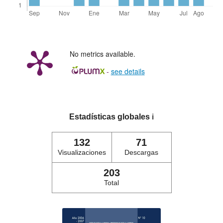
No metrics available.
-
see details
Estadísticas globales
ℹ️
132
71
Visualizaciones
Descargas
203
Total