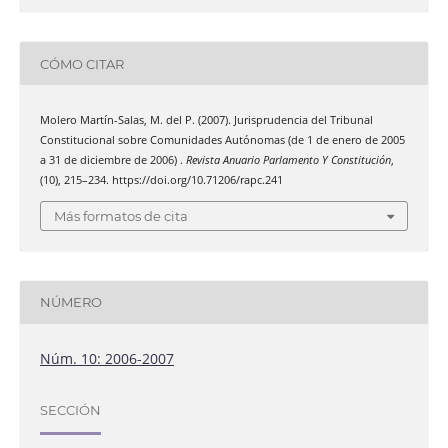
CÓMO CITAR
Molero Martín-Salas, M. del P. (2007). Jurisprudencia del Tribunal
Constitucional sobre Comunidades Autónomas (de 1 de enero de 2005
a 31 de diciembre de 2006) .
Revista Anuario Parlamento Y Constitución
,
(10), 215–234. https://doi.org/10.71206/rapc.241
Más formatos de cita
NÚMERO
Núm. 10: 2006-2007
SECCIÓN