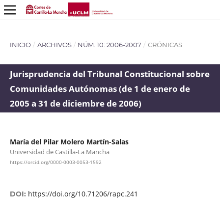
INICIO
/
ARCHIVOS
/
NÚM. 10: 2006-2007
/
CRÓNICAS
Jurisprudencia del Tribunal Constitucional sobre
Comunidades Autónomas (de 1 de enero de
2005 a 31 de diciembre de 2006)
María del Pilar Molero Martín-Salas
Universidad de Castilla-La Mancha
https://orcid.org/0000-0003-0053-1592
https://doi.org/10.71206/rapc.241
DOI: