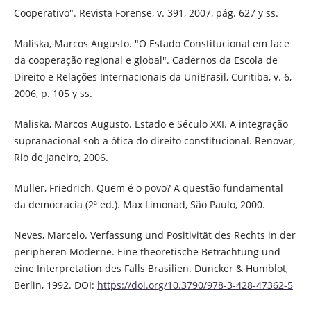
Cooperativo". Revista Forense, v. 391, 2007, pág. 627 y ss.
Maliska, Marcos Augusto. "O Estado Constitucional em face
da cooperação regional e global". Cadernos da Escola de
Direito e Relações Internacionais da UniBrasil, Curitiba, v. 6,
2006, p. 105 y ss.
Maliska, Marcos Augusto. Estado e Século XXI. A integração
supranacional sob a ótica do direito constitucional. Renovar,
Rio de Janeiro, 2006.
Müller, Friedrich. Quem é o povo? A questão fundamental
da democracia (2ª ed.). Max Limonad, São Paulo, 2000.
Neves, Marcelo. Verfassung und Positivität des Rechts in der
peripheren Moderne. Eine theoretische Betrachtung und
eine Interpretation des Falls Brasilien. Duncker & Humblot,
Berlin, 1992. DOI:
https://doi.org/10.3790/978-3-428-47362-5