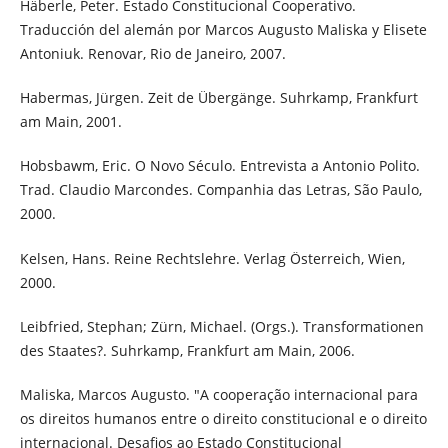
Häberle, Peter. Estado Constitucional Cooperativo.
Traducción del alemán por Marcos Augusto Maliska y Elisete
Antoniuk. Renovar, Rio de Janeiro, 2007.
Habermas, Jürgen. Zeit de Übergänge. Suhrkamp, Frankfurt
am Main, 2001.
Hobsbawm, Eric. O Novo Século. Entrevista a Antonio Polito.
Trad. Claudio Marcondes. Companhia das Letras, São Paulo,
2000.
Kelsen, Hans. Reine Rechtslehre. Verlag Österreich, Wien,
2000.
Leibfried, Stephan; Zürn, Michael. (Orgs.). Transformationen
des Staates?. Suhrkamp, Frankfurt am Main, 2006.
Maliska, Marcos Augusto. "A cooperação internacional para
os direitos humanos entre o direito constitucional e o direito
internacional. Desafios ao Estado Constitucional