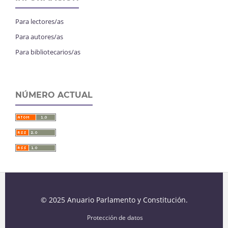
Para lectores/as
Para autores/as
Para bibliotecarios/as
NÚMERO ACTUAL
© 2025 Anuario Parlamento y Constitución.
Protección de datos