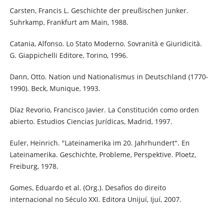
Carsten, Francis L. Geschichte der preußischen Junker.
Suhrkamp, Frankfurt am Main, 1988.
Catania, Alfonso. Lo Stato Moderno. Sovranità e Giuridicità.
G. Giappichelli Editore, Torino, 1996.
Dann, Otto. Nation und Nationalismus in Deutschland (1770-
1990). Beck, Munique, 1993.
Díaz Revorio, Francisco Javier. La Constitución como orden
abierto. Estudios Ciencias Jurídicas, Madrid, 1997.
Euler, Heinrich. "Lateinamerika im 20. Jahrhundert". En
Lateinamerika. Geschichte, Probleme, Perspektive. Ploetz,
Freiburg, 1978.
Gomes, Eduardo et al. (Org.). Desafios do direito
internacional no Século XXI. Editora Unijuí, Ijuí, 2007.