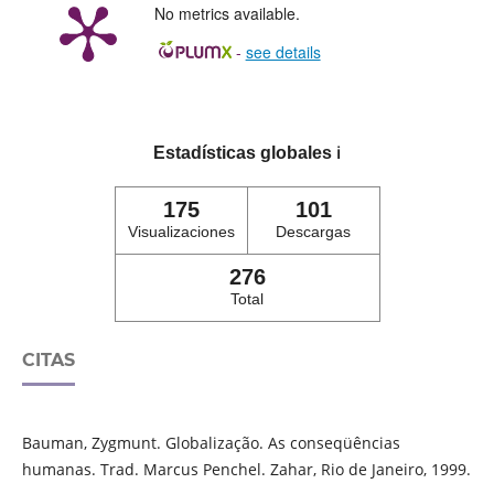
No metrics available.
-
see details
Estadísticas globales
ℹ️
175
101
Visualizaciones
Descargas
276
Total
CITAS
Bauman, Zygmunt. Globalização. As conseqüências
humanas. Trad. Marcus Penchel. Zahar, Rio de Janeiro, 1999.