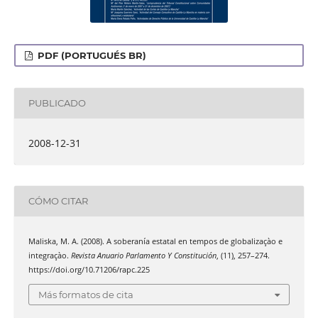
PDF (PORTUGUÉS BR)
PUBLICADO
2008-12-31
CÓMO CITAR
Maliska, M. A. (2008). A soberanía estatal en tempos de globalizaçào e
integraçào.
Revista Anuario Parlamento Y Constitución
, (11), 257–274.
https://doi.org/10.71206/rapc.225
Más formatos de cita