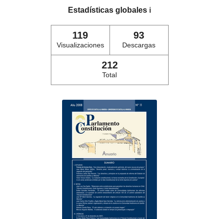
Estadísticas globales
ℹ️
119
93
Visualizaciones
Descargas
212
Total