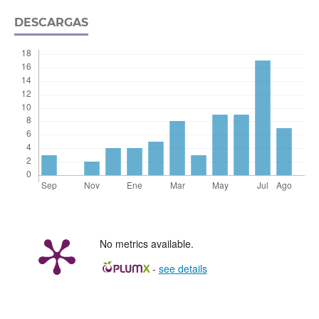
DESCARGAS
No metrics available.
-
see details