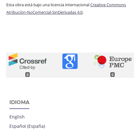
Esta obra está bajo una licencia internacional
Creative Commons
Atribución-NoComercial-SinDerivadas 4.0
.
0
0
IDIOMA
English
Español (España)