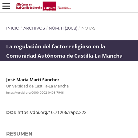
INICIO
/
ARCHIVOS
/
NÚM. 11 (2008)
/
NOTAS
La regulación del factor religioso en la
Comunidad Autónoma de Castilla-La Mancha
José María Martí Sánchez
Universidad de Castilla-La Mancha
https://orcid.org/0000-0002-0408-7946
https://doi.org/10.71206/rapc.222
DOI:
RESUMEN