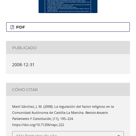
PDF
PUBLICADO
2008-12-31
CÓMO CITAR
Martí Sánchez, J. M. (2008). La regulación del factor religioso en la
Comunidad Autónoma de Castilla-La Mancha.
Revista Anuario
Parlamento Y Constitución
, (11), 195–224.
https://doi.org/10.71206/rapc.222
Más formatos de cita