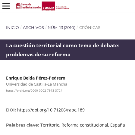
INICIO
/
ARCHIVOS
/
NÚM. 13 (2010)
/
CRÓNICAS
La cuestión territorial como tema de debate:
problemas de su reforma
Enrique Belda Pérez-Pedrero
Universidad de Castilla-La Mancha
https://orcid.org/0000-0002-7913-3724
https://doi.org/10.71206/rapc.189
DOI:
Territorio, Reforma constitucional, España
Palabras clave: