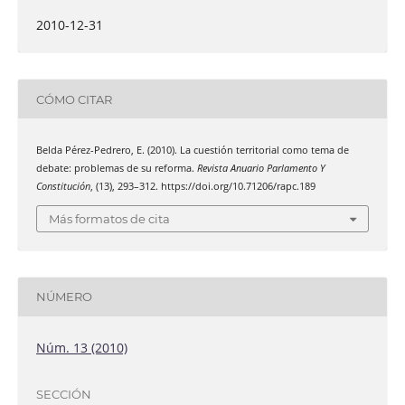
2010-12-31
CÓMO CITAR
Belda Pérez-Pedrero, E. (2010). La cuestión territorial como tema de
debate: problemas de su reforma.
Revista Anuario Parlamento Y
Constitución
, (13), 293–312. https://doi.org/10.71206/rapc.189
Más formatos de cita
NÚMERO
Núm. 13 (2010)
SECCIÓN