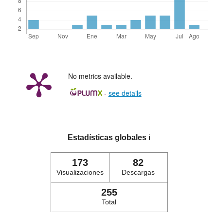
No metrics available.
-
see details
Estadísticas globales
ℹ️
173
82
Visualizaciones
Descargas
255
Total