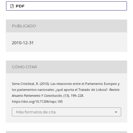
PDF
PUBLICADO
2010-12-31
CÓMO CITAR
Serra Cristóbal, R. (2010). Las relaciones entre el Parlamento Europeo y
los parlamentos nacionales: ¿qué aporta el Tratado de Lisboa?.
Revista
Anuario Parlamento Y Constitución
, (13), 199–228.
https://doi.org/10.71206/rapc.185
Más formatos de cita