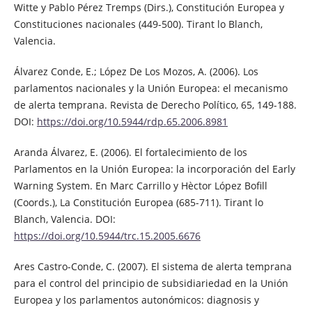
Witte y Pablo Pérez Tremps (Dirs.), Constitución Europea y
Constituciones nacionales (449-500). Tirant lo Blanch,
Valencia.
Álvarez Conde, E.; López De Los Mozos, A. (2006). Los
parlamentos nacionales y la Unión Europea: el mecanismo
de alerta temprana. Revista de Derecho Político, 65, 149-188.
DOI:
https://doi.org/10.5944/rdp.65.2006.8981
Aranda Álvarez, E. (2006). El fortalecimiento de los
Parlamentos en la Unión Europea: la incorporación del Early
Warning System. En Marc Carrillo y Hèctor López Bofill
(Coords.), La Constitución Europea (685-711). Tirant lo
Blanch, Valencia. DOI:
https://doi.org/10.5944/trc.15.2005.6676
Ares Castro-Conde, C. (2007). El sistema de alerta temprana
para el control del principio de subsidiariedad en la Unión
Europea y los parlamentos autonómicos: diagnosis y