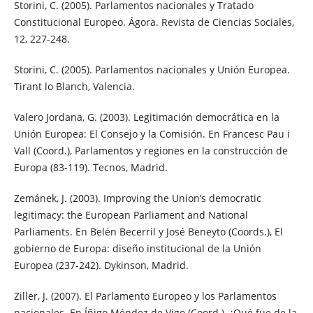
Storini, C. (2005). Parlamentos nacionales y Tratado
Constitucional Europeo. Ágora. Revista de Ciencias Sociales,
12, 227-248.
Storini, C. (2005). Parlamentos nacionales y Unión Europea.
Tirant lo Blanch, Valencia.
Valero Jordana, G. (2003). Legitimación democrática en la
Unión Europea: El Consejo y la Comisión. En Francesc Pau i
Vall (Coord.), Parlamentos y regiones en la construcción de
Europa (83-119). Tecnos, Madrid.
Zemánek, J. (2003). Improving the Union’s democratic
legitimacy: the European Parliament and National
Parliaments. En Belén Becerril y José Beneyto (Coords.), El
gobierno de Europa: diseño institucional de la Unión
Europea (237-242). Dykinson, Madrid.
Ziller, J. (2007). El Parlamento Europeo y los Parlamentos
nacionales. En Íñigo Méndez de Vigo (Coord.), ¿Qué fue de la