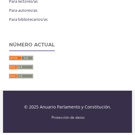
Para lectores/as
Para autores/as
Para bibliotecarios/as
NÚMERO ACTUAL
© 2025 Anuario Parlamento y Constitución.
Protección de datos