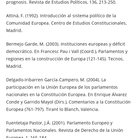
prognosis. Revista de Estudios Políticos, 136, 213-250.
Attinà, F. (1992). Introducción al sistema político de la
Comunidad Europea. Centro de Estudios Constitucionales,
Madrid.
Bermejo Garde, M. (2003). Instituciones europeas y déficit
democrático. En Francesc Pau i Vall (Coord.), Parlamentos y
regiones en la construcción de Europa (121-145). Tecnos,
Madrid.
Delgado-Iribarren García-Campero, M. (2004). La
participación en la Unión Europea de los parlamentos
nacionales en la Constitución Europea. En Enrique Álvarez
Conde y Garrido Mayol (Dirs.), Comentarios a la Constitución
Europea (761-797). Tirant lo Blanch, Valencia.
Fuentetaja Pastor, J.Á. (2001). Parlamento Europeo y
Parlamentos Nacionales. Revista de Derecho de la Unión
Europea, 1, 165-184.