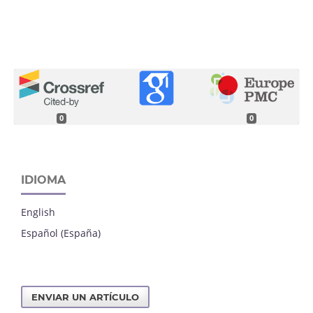
0
0
IDIOMA
English
Español (España)
ENVIAR UN ARTÍCULO