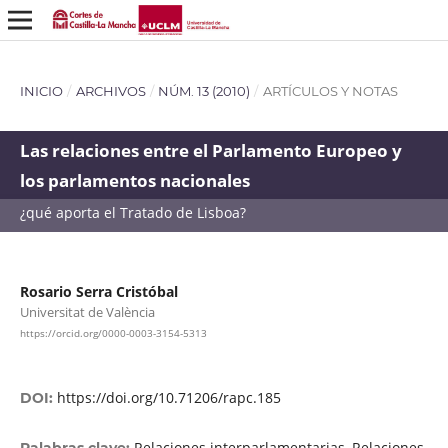
INICIO
/
ARCHIVOS
/
NÚM. 13 (2010)
/
ARTÍCULOS Y NOTAS
Las relaciones entre el Parlamento Europeo y
los parlamentos nacionales
¿qué aporta el Tratado de Lisboa?
Rosario Serra Cristóbal
Universitat de València
https://orcid.org/0000-0003-3154-5313
https://doi.org/10.71206/rapc.185
DOI:
Relaciones interparlamentarias, Relaciones