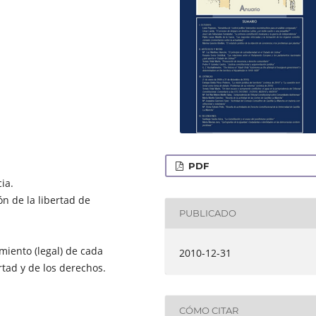
PDF
ia.
ón de la libertad de
PUBLICADO
miento (legal) de cada
2010-12-31
tad y de los derechos.
CÓMO CITAR