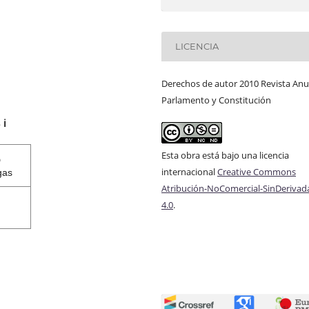
LICENCIA
Derechos de autor 2010 Revista Anu
Parlamento y Constitución
s
ℹ️
Esta obra está bajo una licencia
6
internacional
Creative Commons
gas
Atribución-NoComercial-SinDerivad
4.0
.