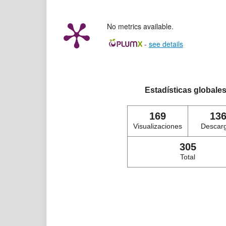
No metrics available.
-
see details
Estadísticas globale
169
13
Visualizaciones
Descar
305
Total