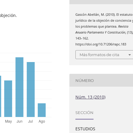
Gascón Abellán, M. (2010). El estatuto
objeción.
jurídico de la objeción de conciencia 
los problemas que plantea.
Revista
Anuario Parlamento Y Constitución
, (13)
143–162.
https://doi.org/10.71206/rapc.183
Más formatos de cita
NÚMERO
Núm. 13 (2010)
SECCIÓN
ESTUDIOS