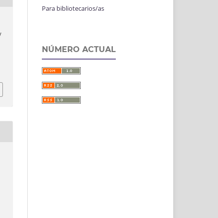
Para bibliotecarios/as
y
NÚMERO ACTUAL
,