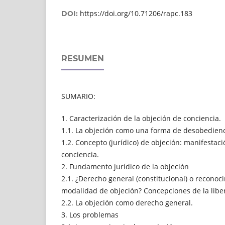
https://doi.org/10.71206/rapc.183
DOI:
RESUMEN
SUMARIO:
1. Caracterización de la objeción de conciencia.
1.1. La objeción como una forma de desobedienc
1.2. Concepto (jurídico) de objeción: manifestaci
conciencia.
2. Fundamento jurídico de la objeción
2.1. ¿Derecho general (constitucional) o reconoci
modalidad de objeción? Concepciones de la liber
2.2. La objeción como derecho general.
3. Los problemas