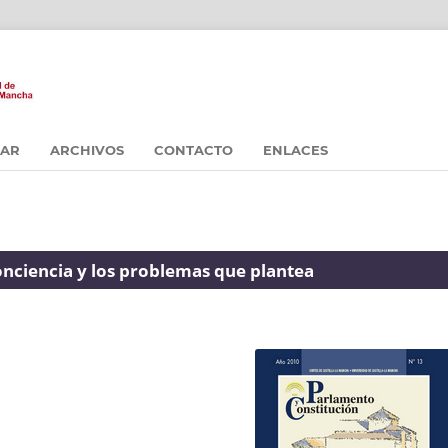
CAR
ARCHIVOS
CONTACTO
ENLACES
conciencia y los problemas que plantea