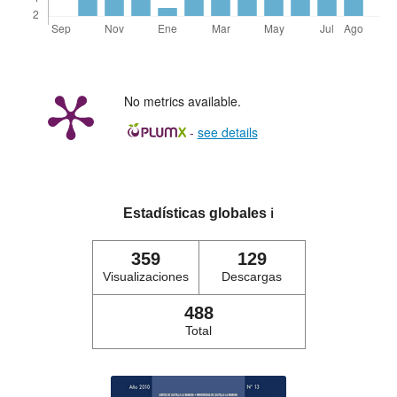
No metrics available.
-
see details
Estadísticas globales
ℹ️
359
129
Visualizaciones
Descargas
488
Total