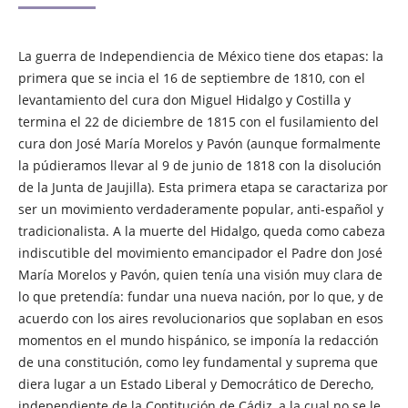
La guerra de Independiencia de México tiene dos etapas: la
primera que se incia el 16 de septiembre de 1810, con el
levantamiento del cura don Miguel Hidalgo y Costilla y
termina el 22 de diciembre de 1815 con el fusilamiento del
cura don José María Morelos y Pavón (aunque formalmente
la púdieramos llevar al 9 de junio de 1818 con la disolución
de la Junta de Jaujilla). Esta primera etapa se caractariza por
ser un movimiento verdaderamente popular, anti-español y
tradicionalista. A la muerte del Hidalgo, queda como cabeza
indiscutible del movimiento emancipador el Padre don José
María Morelos y Pavón, quien tenía una visión muy clara de
lo que pretendía: fundar una nueva nación, por lo que, y de
acuerdo con los aires revolucionarios que soplaban en esos
momentos en el mundo hispánico, se imponía la redacción
de una constitución, como ley fundamental y suprema que
diera lugar a un Estado Liberal y Democrático de Derecho,
independiente de la Contitución de Cádiz, a la cual no se le