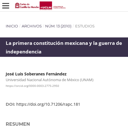
INICIO
/
ARCHIVOS
/
NÚM. 13 (2010)
/
ESTUDIOS
La primera constitución mexicana y la guerra de
independencia
José Luis Soberanes Fernández
Universidad Nacional Autónoma de México (UNAM)
https://orcid.org/0000-0003-2775-2950
https://doi.org/10.71206/rapc.181
DOI:
RESUMEN