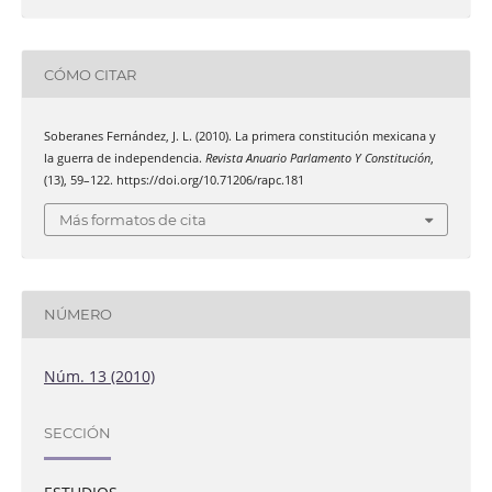
CÓMO CITAR
Soberanes Fernández, J. L. (2010). La primera constitución mexicana y
la guerra de independencia.
Revista Anuario Parlamento Y Constitución
,
(13), 59–122. https://doi.org/10.71206/rapc.181
Más formatos de cita
NÚMERO
Núm. 13 (2010)
SECCIÓN