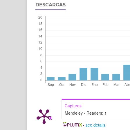
DESCARGAS
Captures
Mendeley - Readers:
1
-
see details