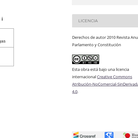
s
ℹ️
LICENCIA
Derechos de autor 2010 Revista Anu
gas
Parlamento y Constitución
Esta obra está bajo una licencia
internacional
Creative Commons
Atribución-NoComercial-SinDerivad
4.0
.