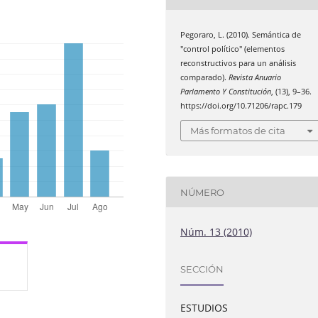
Pegoraro, L. (2010). Semántica de
"control político" (elementos
reconstructivos para un análisis
comparado).
Revista Anuario
Parlamento Y Constitución
, (13), 9–36.
https://doi.org/10.71206/rapc.179
Más formatos de cita
NÚMERO
Núm. 13 (2010)
SECCIÓN
ESTUDIOS