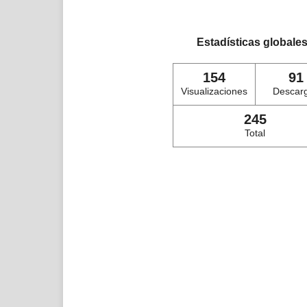
Estadísticas globale
154
91
Visualizaciones
Descar
245
Total