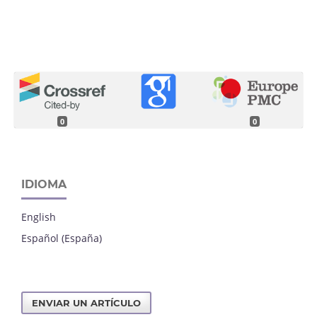
0
0
IDIOMA
English
Español (España)
ENVIAR UN ARTÍCULO