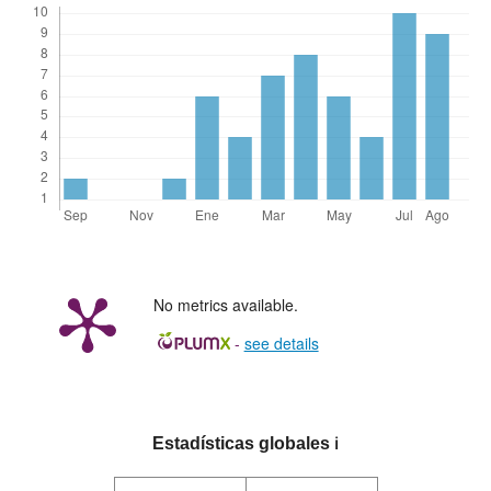
No metrics available.
-
see details
Estadísticas globales
ℹ️