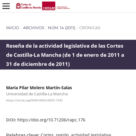
INICIO
/
ARCHIVOS
/
NÚM. 14 (2011)
/
CRÓNICAS
Reseña de la actividad legislativa de las Cortes
de Castilla-La Mancha (de 1 de enero de 2011 a
31 de diciembre de 2011)
María Pilar Molero Martín-Salas
Universidad de Castilla-La Mancha
https://orcid.org/0000-0003-0053-1592
https://doi.org/10.71206/rapc.176
DOI:
Cortes, región, actividad legislativa,
Palabras clave: