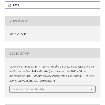
PDF
PUBLICADO
2011-12-31
CÓMO CITAR
Molero Martín-Salas, M. P. (2011). Reseña de la actividad legislativa de
las Cortes de Castilla-La Mancha (de 1 de enero de 2011 a 31 de
diciembre de 2011) .
Revista Anuario Parlamento Y Constitución
, (14), 279–
300. https://doi.org/10.71206/rapc.176
Más formatos de cita