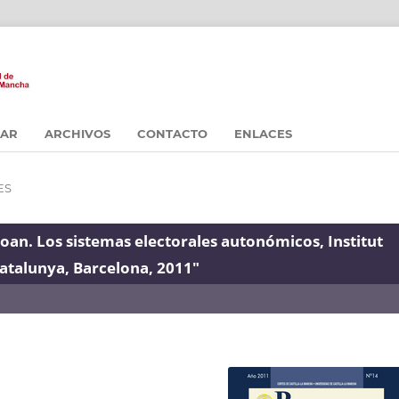
CAR
ARCHIVOS
CONTACTO
ENLACES
ES
oan. Los sistemas electorales autonómicos, Institut
Catalunya, Barcelona, 2011"