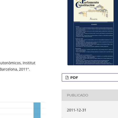
utonómicos, Institut
Barcelona, 2011".
PDF
PUBLICADO
2011-12-31