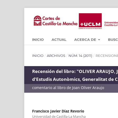
INICIO
ACTUAL
ACERCA DE
BUS
INICIO
/
ARCHIVOS
/
NÚM. 14 (2011)
/
RECENSION
Recensión del libro: "OLIVER ARAUJO, J
d’Estudis Autonòmics, Generalitat de 
comentario al libro de Joan Oliver Araujo
Francisco Javier Díaz Revorio
Universidad de Castilla-La Mancha