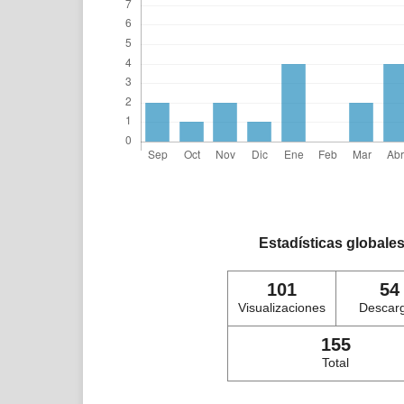
Estadísticas globale
101
54
Visualizaciones
Descar
155
Total