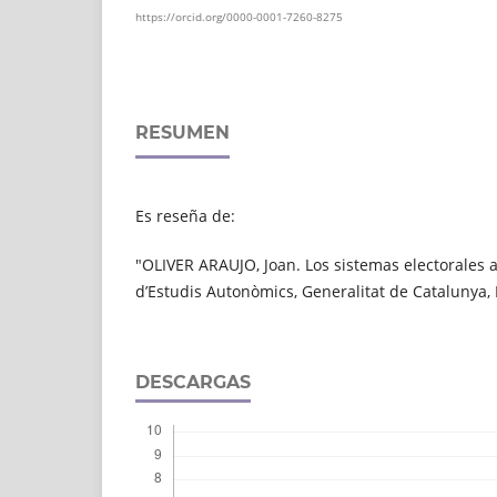
https://orcid.org/0000-0001-7260-8275
RESUMEN
Es reseña de:
"OLIVER ARAUJO, Joan. Los sistemas electorales a
d’Estudis Autonòmics, Generalitat de Catalunya, 
DESCARGAS