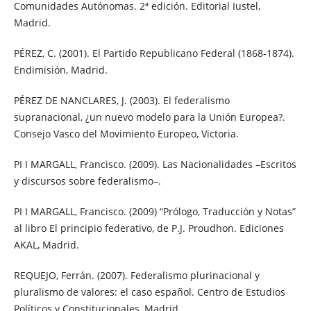
Comunidades Autónomas. 2ª edición. Editorial Iustel,
Madrid.
PÉREZ, C. (2001). El Partido Republicano Federal (1868-1874).
Endimisión, Madrid.
PÉREZ DE NANCLARES, J. (2003). El federalismo
supranacional, ¿un nuevo modelo para la Unión Europea?.
Consejo Vasco del Movimiento Europeo, Victoria.
PI I MARGALL, Francisco. (2009). Las Nacionalidades –Escritos
y discursos sobre federalismo–.
PI I MARGALL, Francisco. (2009) “Prólogo, Traducción y Notas”
al libro El principio federativo, de P.J. Proudhon. Ediciones
AKAL, Madrid.
REQUEJO, Ferrán. (2007). Federalismo plurinacional y
pluralismo de valores: el caso español. Centro de Estudios
Políticos y Constitucionales, Madrid.