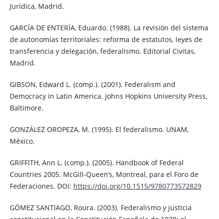
Jurídica, Madrid.
GARCÍA DE ENTERÍA, Eduardo. (1988). La revisión del sistema
de autonomías territoriales: reforma de estatutos, leyes de
transferencia y delegación, federalismo. Editorial Civitas,
Madrid.
GIBSON, Edward L. (comp.). (2001). Federalism and
Democracy in Latin America. Johns Hopkins University Press,
Baltimore.
GONZÁLEZ OROPEZA, M. (1995). El federalismo. UNAM,
México.
GRIFFITH, Ann L. (comp.). (2005). Handbook of Federal
Countries 2005. McGill-Queen’s, Montreal, para el Foro de
Federaciones. DOI:
https://doi.org/10.1515/9780773572829
GÓMEZ SANTIAGO, Roura. (2003). Federalismo y justicia