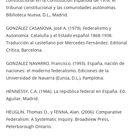
constitucional en la Constitución Española de 1978: el
tribunal constitucional y las comunidades autónomas.
Biblioteca Nueva, D.L., Madrid.
GONZÁLEZ CASANOVA, José A. (1979). Federalismo y
Autonomía: Cataluña y el Estado español 1868-1938.
Traducción al castellano por Mercedes Fernández. Editorial
Crítica, Barcelona.
GONZÁLEZ NAVARRO, Francisco. (1993). España, nación de
naciones: el moderno federalismo. Ediciones de la
Universidad de Navarra (Eunsa, D.L.), Pamplona.
HENNESSY, C.A. (1966). La república federal en España. Ed.
Aguilar, Madrid.
HEUGLIN, Thomas O., y FENNA, Alan. (2006). Comparative
Federalism: A Systematic Inquiry. Broadview Press,
Peterborough Ontario.