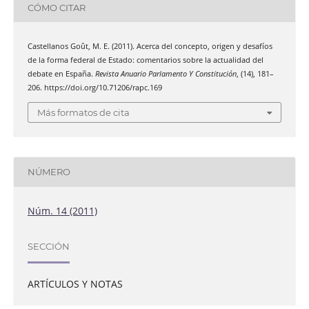
CÓMO CITAR
Castellanos Goût, M. E. (2011). Acerca del concepto, origen y desafíos
de la forma federal de Estado: comentarios sobre la actualidad del
debate en España.
Revista Anuario Parlamento Y Constitución
, (14), 181–
206. https://doi.org/10.71206/rapc.169
Más formatos de cita
NÚMERO
Núm. 14 (2011)
SECCIÓN
ARTÍCULOS Y NOTAS