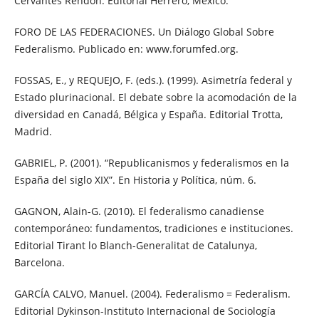
Cervantes Rendón. Editorial Herrero, México.
FORO DE LAS FEDERACIONES. Un Diálogo Global Sobre
Federalismo. Publicado en: www.forumfed.org.
FOSSAS, E., y REQUEJO, F. (eds.). (1999). Asimetría federal y
Estado plurinacional. El debate sobre la acomodación de la
diversidad en Canadá, Bélgica y España. Editorial Trotta,
Madrid.
GABRIEL, P. (2001). “Republicanismos y federalismos en la
España del siglo XIX”. En Historia y Política, núm. 6.
GAGNON, Alain-G. (2010). El federalismo canadiense
contemporáneo: fundamentos, tradiciones e instituciones.
Editorial Tirant lo Blanch-Generalitat de Catalunya,
Barcelona.
GARCÍA CALVO, Manuel. (2004). Federalismo = Federalism.
Editorial Dykinson-Instituto Internacional de Sociología