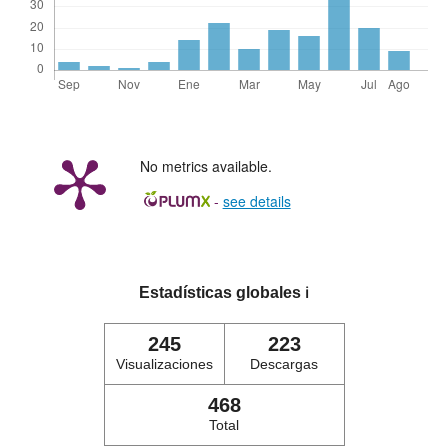
No metrics available.
-
see details
Estadísticas globales
ℹ️
245
223
Visualizaciones
Descargas
468
Total