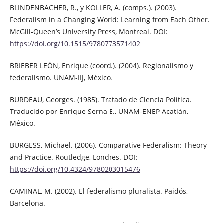
BLINDENBACHER, R., y KOLLER, A. (comps.). (2003).
Federalism in a Changing World: Learning from Each Other.
McGill-Queen’s University Press, Montreal. DOI:
https://doi.org/10.1515/9780773571402
BRIEBER LEÓN, Enrique (coord.). (2004). Regionalismo y
federalismo. UNAM-IIJ, México.
BURDEAU, Georges. (1985). Tratado de Ciencia Política.
Traducido por Enrique Serna E., UNAM-ENEP Acatlán,
México.
BURGESS, Michael. (2006). Comparative Federalism: Theory
and Practice. Routledge, Londres. DOI:
https://doi.org/10.4324/9780203015476
CAMINAL, M. (2002). El federalismo pluralista. Paidós,
Barcelona.