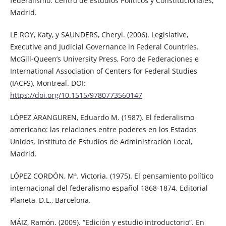
federalismo. Centro de Estudios Políticos y Constitucionales,
Madrid.
LE ROY, Katy, y SAUNDERS, Cheryl. (2006). Legislative,
Executive and Judicial Governance in Federal Countries.
McGill-Queen’s University Press, Foro de Federaciones e
International Association of Centers for Federal Studies
(IACFS), Montreal. DOI:
https://doi.org/10.1515/9780773560147
LÓPEZ ARANGUREN, Eduardo M. (1987). El federalismo
americano: las relaciones entre poderes en los Estados
Unidos. Instituto de Estudios de Administración Local,
Madrid.
LÓPEZ CORDÓN, Mª. Victoria. (1975). El pensamiento político
internacional del federalismo español 1868-1874. Editorial
Planeta, D.L., Barcelona.
MÁIZ, Ramón. (2009). “Edición y estudio introductorio”. En