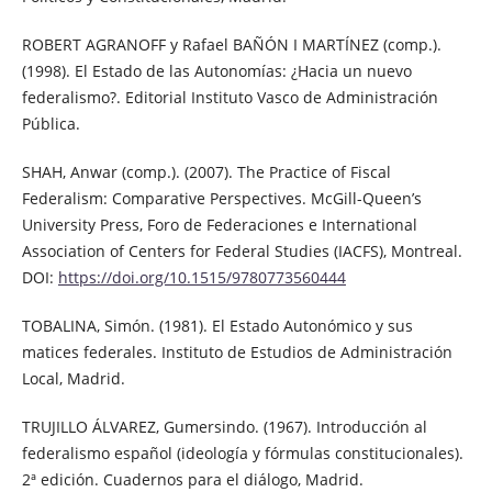
ROBERT AGRANOFF y Rafael BAÑÓN I MARTÍNEZ (comp.).
(1998). El Estado de las Autonomías: ¿Hacia un nuevo
federalismo?. Editorial Instituto Vasco de Administración
Pública.
SHAH, Anwar (comp.). (2007). The Practice of Fiscal
Federalism: Comparative Perspectives. McGill-Queen’s
University Press, Foro de Federaciones e International
Association of Centers for Federal Studies (IACFS), Montreal.
DOI:
https://doi.org/10.1515/9780773560444
TOBALINA, Simón. (1981). El Estado Autonómico y sus
matices federales. Instituto de Estudios de Administración
Local, Madrid.
TRUJILLO ÁLVAREZ, Gumersindo. (1967). Introducción al
federalismo español (ideología y fórmulas constitucionales).
2ª edición. Cuadernos para el diálogo, Madrid.