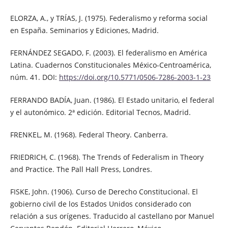
ELORZA, A., y TRÍAS, J. (1975). Federalismo y reforma social
en España. Seminarios y Ediciones, Madrid.
FERNÁNDEZ SEGADO, F. (2003). El federalismo en América
Latina. Cuadernos Constitucionales México-Centroamérica,
núm. 41. DOI:
https://doi.org/10.5771/0506-7286-2003-1-23
FERRANDO BADÍA, Juan. (1986). El Estado unitario, el federal
y el autonómico. 2ª edición. Editorial Tecnos, Madrid.
FRENKEL, M. (1968). Federal Theory. Canberra.
FRIEDRICH, C. (1968). The Trends of Federalism in Theory
and Practice. The Pall Hall Press, Londres.
FISKE, John. (1906). Curso de Derecho Constitucional. El
gobierno civil de los Estados Unidos considerado con
relación a sus orígenes. Traducido al castellano por Manuel