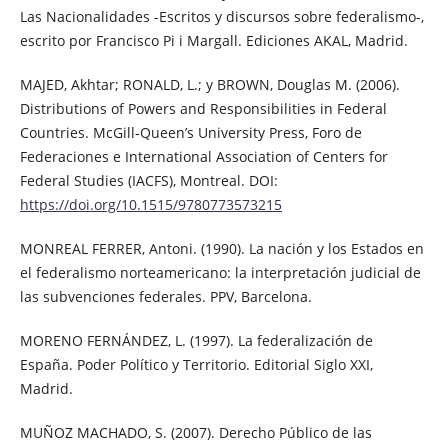
Las Nacionalidades -Escritos y discursos sobre federalismo-,
escrito por Francisco Pi i Margall. Ediciones AKAL, Madrid.
MAJED, Akhtar; RONALD, L.; y BROWN, Douglas M. (2006).
Distributions of Powers and Responsibilities in Federal
Countries. McGill-Queen’s University Press, Foro de
Federaciones e International Association of Centers for
Federal Studies (IACFS), Montreal. DOI:
https://doi.org/10.1515/9780773573215
MONREAL FERRER, Antoni. (1990). La nación y los Estados en
el federalismo norteamericano: la interpretación judicial de
las subvenciones federales. PPV, Barcelona.
MORENO FERNÁNDEZ, L. (1997). La federalización de
España. Poder Político y Territorio. Editorial Siglo XXI,
Madrid.
MUÑOZ MACHADO, S. (2007). Derecho Público de las