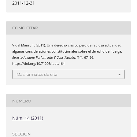
2011-12-31
CÓMO CITAR
Vidal Marín, T. (2011). Una derecho clásico pero de rabiosa actualidad:
algunas consideraciones constitucionales sobre el derecho de huelga.
Revista Anuario Parlamento Y Constitución
, (14), 67–96.
https://doi.org/10.71206/rapc.164
Más formatos de cita
NÚMERO
Núm. 14 (2011)
SECCIÓN