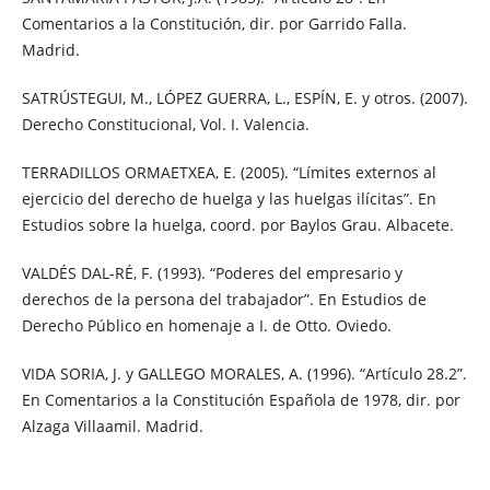
Comentarios a la Constitución, dir. por Garrido Falla.
Madrid.
SATRÚSTEGUI, M., LÓPEZ GUERRA, L., ESPÍN, E. y otros. (2007).
Derecho Constitucional, Vol. I. Valencia.
TERRADILLOS ORMAETXEA, E. (2005). “Límites externos al
ejercicio del derecho de huelga y las huelgas ilícitas”. En
Estudios sobre la huelga, coord. por Baylos Grau. Albacete.
VALDÉS DAL-RÉ, F. (1993). “Poderes del empresario y
derechos de la persona del trabajador”. En Estudios de
Derecho Público en homenaje a I. de Otto. Oviedo.
VIDA SORIA, J. y GALLEGO MORALES, A. (1996). “Artículo 28.2”.
En Comentarios a la Constitución Española de 1978, dir. por
Alzaga Villaamil. Madrid.