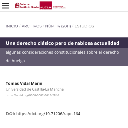
INICIO
/
ARCHIVOS
/
NÚM. 14 (2011)
/
ESTUDIOS
Una derecho clásico pero de rabiosa actualidad
algunas consideraciones constitucionales sobre el derecho
de huelga
Tomás Vidal Marín
Universidad de Castilla-La Mancha
https://orcid.org/0000-0002-9613-2846
https://doi.org/10.71206/rapc.164
DOI: