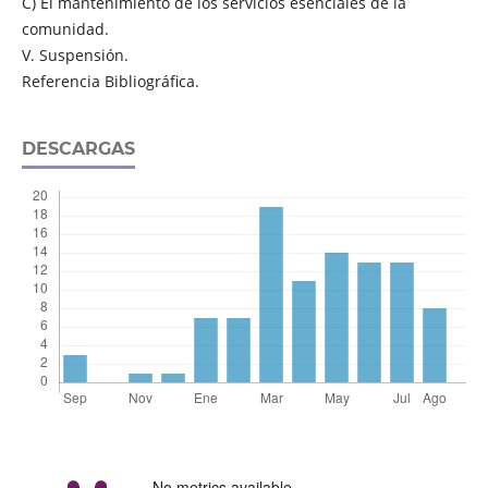
C) El mantenimiento de los servicios esenciales de la
comunidad.
V. Suspensión.
Referencia Bibliográfica.
DESCARGAS
No metrics available.