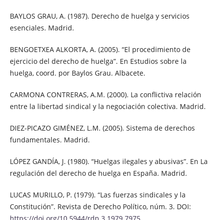
BAYLOS GRAU, A. (1987). Derecho de huelga y servicios
esenciales. Madrid.
BENGOETXEA ALKORTA, A. (2005). “El procedimiento de
ejercicio del derecho de huelga”. En Estudios sobre la
huelga, coord. por Baylos Grau. Albacete.
CARMONA CONTRERAS, A.M. (2000). La conflictiva relación
entre la libertad sindical y la negociación colectiva. Madrid.
DIEZ-PICAZO GIMÉNEZ, L.M. (2005). Sistema de derechos
fundamentales. Madrid.
LÓPEZ GANDÍA, J. (1980). “Huelgas ilegales y abusivas”. En La
regulación del derecho de huelga en España. Madrid.
LUCAS MURILLO, P. (1979). “Las fuerzas sindicales y la
Constitución”. Revista de Derecho Político, núm. 3. DOI:
https://doi.org/10.5944/rdp.3.1979.7975