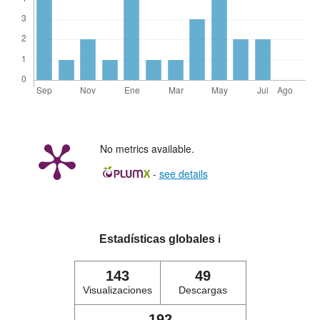
No metrics available.
-
see details
Estadísticas globales
ℹ️
143
49
Visualizaciones
Descargas
192