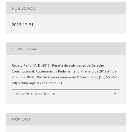
PUBLICADO
2013-12-31
CÓMO CITAR
Rebato Peño, M. E. (2013). Reseña de actividades de Derecho
Constitucional, Autonómico y Parlamentario. (1 enero de 2012 a 1 de
enero de 2014) .
Revista Anuario Parlamento Y Constitución
, (15), 503–520.
https://doi.org/10.71206/rapc.161
Más formatos de cita
NÚMERO