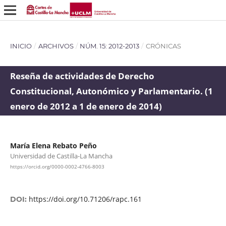
INICIO
/
ARCHIVOS
/
NÚM. 15: 2012-2013
/
CRÓNICAS
Reseña de actividades de Derecho
Constitucional, Autonómico y Parlamentario. (1
enero de 2012 a 1 de enero de 2014)
María Elena Rebato Peño
Universidad de Castilla-La Mancha
https://orcid.org/0000-0002-4766-8003
https://doi.org/10.71206/rapc.161
DOI: