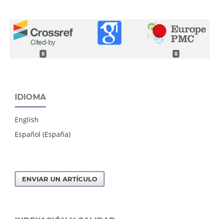
0
0
IDIOMA
English
Español (España)
ENVIAR UN ARTÍCULO