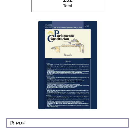
Total
PDF