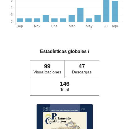
Estadísticas globales
ℹ️
99
47
Visualizaciones
Descargas
146
Total