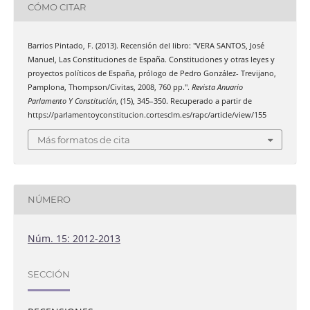
CÓMO CITAR
Barrios Pintado, F. (2013). Recensión del libro: "VERA SANTOS, José
Manuel, Las Constituciones de España. Constituciones y otras leyes y
proyectos políticos de España, prólogo de Pedro González- Trevijano,
Pamplona, Thompson/Civitas, 2008, 760 pp.".
Revista Anuario
Parlamento Y Constitución
, (15), 345–350. Recuperado a partir de
https://parlamentoyconstitucion.cortesclm.es/rapc/article/view/155
Más formatos de cita
NÚMERO
Núm. 15: 2012-2013
SECCIÓN