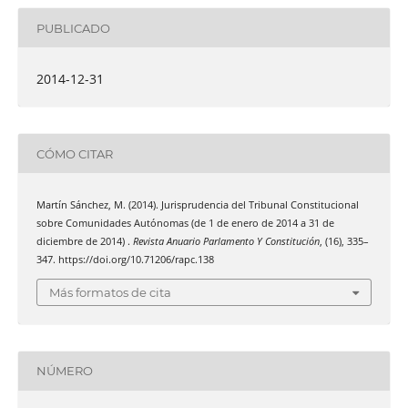
PUBLICADO
2014-12-31
CÓMO CITAR
Martín Sánchez, M. (2014). Jurisprudencia del Tribunal Constitucional
sobre Comunidades Autónomas (de 1 de enero de 2014 a 31 de
diciembre de 2014) .
Revista Anuario Parlamento Y Constitución
, (16), 335–
347. https://doi.org/10.71206/rapc.138
Más formatos de cita
NÚMERO