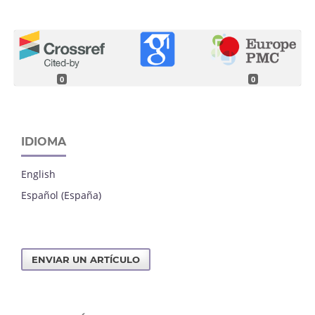
0
0
IDIOMA
English
Español (España)
ENVIAR UN ARTÍCULO