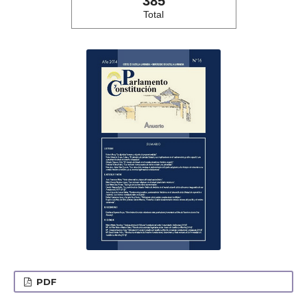
385
Total
PDF