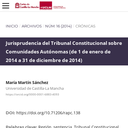
INICIO
/
ARCHIVOS
/
NÚM. 16 (2014)
/
CRÓNICAS
Jurisprudencia del Tribunal Constitucional sobre
Comunidades Autónomas (de 1 de enero de
2014 a 31 de diciembre de 2014)
María Martín Sánchez
Universidad de Castilla-La Mancha
https://orcid.org/0000-0001-6883-4093
https://doi.org/10.71206/rapc.138
DOI:
Región, sentencia, Tribunal Constitucional
Palabras clave: