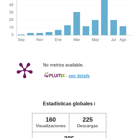
No metrics available.
-
see details
Estadísticas globales
ℹ️
160
225
Visualizaciones
Descargas