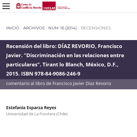
INICIO
/
ARCHIVOS
/
NÚM. 16 (2014)
/
RECENSIONES
Recensión del libro: DÍAZ REVORIO, Francisco
Javier. "Discriminación en las relaciones entre
particulares". Tirant lo Blanch, México, D.F.,
2015. ISBN 978-84-9086-246-9
comentario al libro de Francisco Javier Díaz Revorio
Estefanía Esparza Reyes
Universidad de La Frontera (Chile)