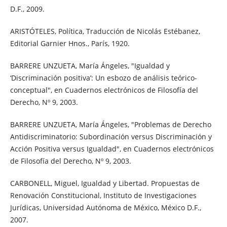
D.F., 2009.
ARISTÓTELES, Política, Traducción de Nicolás Estébanez,
Editorial Garnier Hnos., París, 1920.
BARRERE UNZUETA, María Ángeles, "Igualdad y
‘Discriminación positiva’: Un esbozo de análisis teórico-
conceptual", en Cuadernos electrónicos de Filosofía del
Derecho, Nº 9, 2003.
BARRERE UNZUETA, María Ángeles, "Problemas de Derecho
Antidiscriminatorio: Subordinación versus Discriminación y
Acción Positiva versus Igualdad", en Cuadernos electrónicos
de Filosofía del Derecho, Nº 9, 2003.
CARBONELL, Miguel, Igualdad y Libertad. Propuestas de
Renovación Constitucional, Instituto de Investigaciones
Jurídicas, Universidad Autónoma de México, México D.F.,
2007.