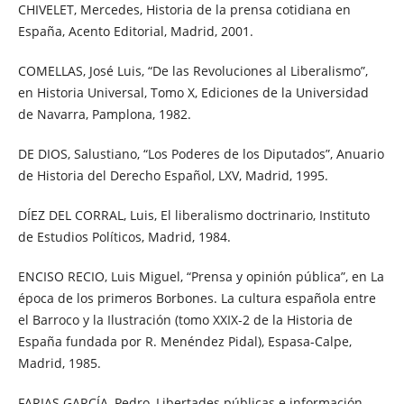
CHIVELET, Mercedes, Historia de la prensa cotidiana en
España, Acento Editorial, Madrid, 2001.
COMELLAS, José Luis, “De las Revoluciones al Liberalismo”,
en Historia Universal, Tomo X, Ediciones de la Universidad
de Navarra, Pamplona, 1982.
DE DIOS, Salustiano, “Los Poderes de los Diputados”, Anuario
de Historia del Derecho Español, LXV, Madrid, 1995.
DÍEZ DEL CORRAL, Luis, El liberalismo doctrinario, Instituto
de Estudios Políticos, Madrid, 1984.
ENCISO RECIO, Luis Miguel, “Prensa y opinión pública”, en La
época de los primeros Borbones. La cultura española entre
el Barroco y la Ilustración (tomo XXIX-2 de la Historia de
España fundada por R. Menéndez Pidal), Espasa-Calpe,
Madrid, 1985.
FARIAS GARCÍA, Pedro, Libertades públicas e información,