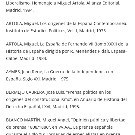
Liberalismo. Homenaje a Miguel Artola, Alianza Editorial,
Madrid, 1994.
ARTOLA, Miguel, Los orígenes de la España Contemporánea,
Instituto de Estudios Políticos, Vol. I, Madrid, 1975.
ARTOLA, Miguel, La España de Fernando VII (tomo XXXII de la
Historia de España dirigida por R. Menéndez Pidal), Espasa-
Calpe, Madrid, 1983.
AYMES, Jean René, La Guerra de la Independencia en
España, Siglo XXI, Madrid, 1975.
BERMEJO CABRERA, José Luis, “Prensa política en los
orígenes del constitucionalismo”, en Anuario de Historia del
Derecho Español, LXVI, Madrid, 1995.
BLANCO MARTÍN, Miguel Ángel, “Opinión pública y libertad
de prensa 1808/1886”, en VV.AA., La prensa española
durante el siglo XIX. Jornadas de especialistas en prensa