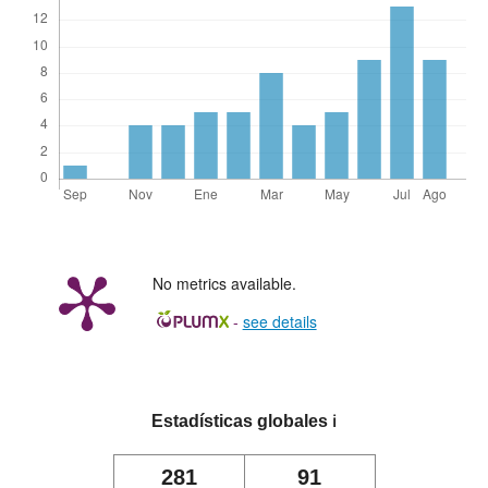
No metrics available.
-
see details
Estadísticas globales
ℹ️
281
91