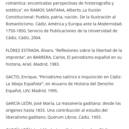
romántica: encontradas perspectivas de historiografía y
estética”, en RAMOS SANTANA, Alberto, La Ilusión
Constitucional: Pueblo, patria, nación. De la Ilustración al
Romanticismo. Cádiz, América y Europa ante la Modernidad.
1750-1850, Servicio de Publicaciones de la Universidad de
Cádiz, Cádiz, 2004.
FLÓREZ ESTRADA, Álvaro, “Reflexiones sobre la libertad de la
imprenta”, en BARRERA, Carlos, El periodismo español en su
historia, Ariel, Madrid, 1983.
GACTO, Enrique, “Periodismo satírico e Inquisición en Cádiz:
La ‘Abeja Española’”, en Anuario de Historia del Derecho
Español, LXV, Madrid, 1995.
GARCÍA LEÓN, José María, La masonería gaditana: desde los
orígenes hasta 1833. Una contribución al estudio del
liberalismo gaditano, Quórum Libros, Cádiz, 1993.