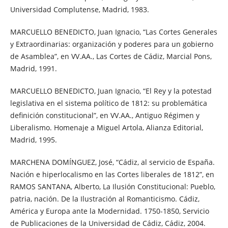
Universidad Complutense, Madrid, 1983.
MARCUELLO BENEDICTO, Juan Ignacio, “Las Cortes Generales
y Extraordinarias: organización y poderes para un gobierno
de Asamblea”, en VV.AA., Las Cortes de Cádiz, Marcial Pons,
Madrid, 1991.
MARCUELLO BENEDICTO, Juan Ignacio, “El Rey y la potestad
legislativa en el sistema político de 1812: su problemática
definición constitucional”, en VV.AA., Antiguo Régimen y
Liberalismo. Homenaje a Miguel Artola, Alianza Editorial,
Madrid, 1995.
MARCHENA DOMÍNGUEZ, José, “Cádiz, al servicio de España.
Nación e hiperlocalismo en las Cortes liberales de 1812”, en
RAMOS SANTANA, Alberto, La Ilusión Constitucional: Pueblo,
patria, nación. De la Ilustración al Romanticismo. Cádiz,
América y Europa ante la Modernidad. 1750-1850, Servicio
de Publicaciones de la Universidad de Cádiz, Cádiz, 2004.