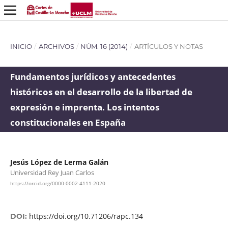
INICIO
/
ARCHIVOS
/
NÚM. 16 (2014)
/
ARTÍCULOS Y NOTAS
Fundamentos jurídicos y antecedentes
históricos en el desarrollo de la libertad de
expresión e imprenta. Los intentos
constitucionales en España
Jesús López de Lerma Galán
Universidad Rey Juan Carlos
https://orcid.org/0000-0002-4111-2020
https://doi.org/10.71206/rapc.134
DOI: