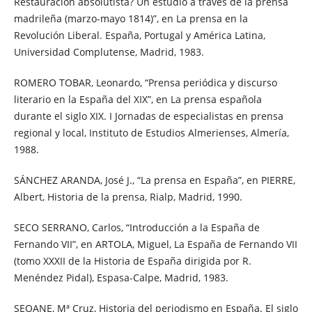
Restauración absolutista? Un estudio a través de la prensa
madrileña (marzo-mayo 1814)”, en La prensa en la
Revolución Liberal. España, Portugal y América Latina,
Universidad Complutense, Madrid, 1983.
ROMERO TOBAR, Leonardo, “Prensa periódica y discurso
literario en la España del XIX”, en La prensa española
durante el siglo XIX. I Jornadas de especialistas en prensa
regional y local, Instituto de Estudios Almerienses, Almería,
1988.
SÁNCHEZ ARANDA, José J., “La prensa en España”, en PIERRE,
Albert, Historia de la prensa, Rialp, Madrid, 1990.
SECO SERRANO, Carlos, “Introducción a la España de
Fernando VII”, en ARTOLA, Miguel, La España de Fernando VII
(tomo XXXII de la Historia de España dirigida por R.
Menéndez Pidal), Espasa-Calpe, Madrid, 1983.
SEOANE, Mª Cruz, Historia del periodismo en España. El siglo