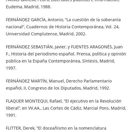
Eudema, Madrid, 1988.
FERNÁNDEZ GARCÍA, Antonio, “La cuestión de la soberanía
nacional”, Cuadernos de Historia Contemporánea, Vol. 24,
Universidad Complutense, Madrid, 2002.
FERNÁNDEZ SEBASTIÁN, Javier, y FUENTES ARAGONÉS, Juan
F., Historia del periodismo español. Prensa, política y opinión
pública en la España Contemporánea, Síntesis, Madrid,
1997.
FERNÁNDEZ MARTÍN, Manuel, Derecho Parlamentario
español, II, Congreso de los Diputados, Madrid, 1992.
FLAQUER MONTEQUI, Rafael, “El ejecutivo en la Revolución
liberal”, en VV.AA., Las Cortes de Cádiz, Marcial Pons, Madrid,
1991.
FLITTER, Derek, “El doceañismo en la nomenclatura