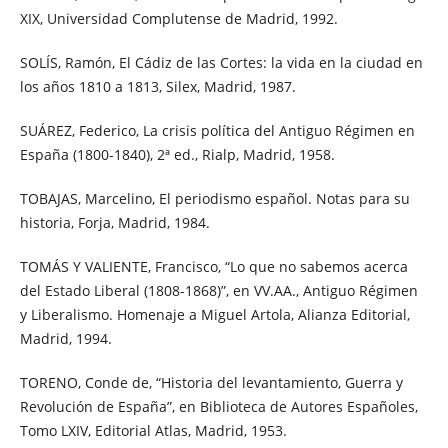
XIX, Universidad Complutense de Madrid, 1992.
SOLÍS, Ramón, El Cádiz de las Cortes: la vida en la ciudad en
los años 1810 a 1813, Silex, Madrid, 1987.
SUÁREZ, Federico, La crisis política del Antiguo Régimen en
España (1800-1840), 2ª ed., Rialp, Madrid, 1958.
TOBAJAS, Marcelino, El periodismo español. Notas para su
historia, Forja, Madrid, 1984.
TOMÁS Y VALIENTE, Francisco, “Lo que no sabemos acerca
del Estado Liberal (1808-1868)”, en VV.AA., Antiguo Régimen
y Liberalismo. Homenaje a Miguel Artola, Alianza Editorial,
Madrid, 1994.
TORENO, Conde de, “Historia del levantamiento, Guerra y
Revolución de España”, en Biblioteca de Autores Españoles,
Tomo LXIV, Editorial Atlas, Madrid, 1953.