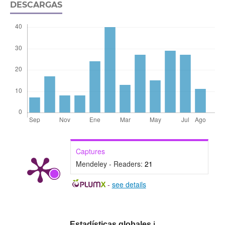
DESCARGAS
Captures
Mendeley - Readers:
21
-
see details
Estadísticas globales
ℹ️