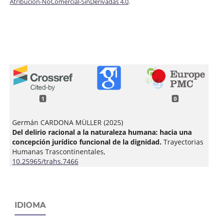
Atribución-NoComercial-SinDerivadas 4.0
.
1
0
Germán CARDONA MÜLLER (2025)
Del delirio racional a la naturaleza humana: hacia una
concepción jurídico funcional de la dignidad.
Trayectorias
Humanas Trascontinentales,
10.25965/trahs.7466
IDIOMA