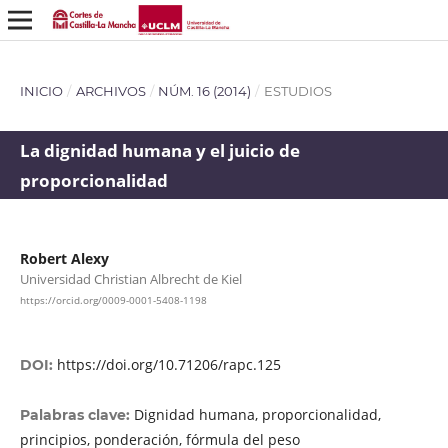
INICIO
/
ARCHIVOS
/
NÚM. 16 (2014)
/
ESTUDIOS
La dignidad humana y el juicio de
proporcionalidad
Robert Alexy
Universidad Christian Albrecht de Kiel
https://orcid.org/0009-0001-5408-1198
https://doi.org/10.71206/rapc.125
DOI:
Dignidad humana, proporcionalidad,
Palabras clave:
principios, ponderación, fórmula del peso