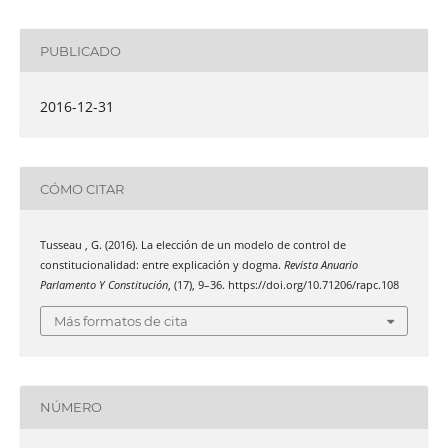
PUBLICADO
2016-12-31
CÓMO CITAR
Tusseau , G. (2016). La elección de un modelo de control de
constitucionalidad: entre explicación y dogma.
Revista Anuario
Parlamento Y Constitución
, (17), 9–36. https://doi.org/10.71206/rapc.108
Más formatos de cita
NÚMERO