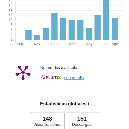
No metrics available.
-
see details
Estadísticas globales
ℹ️
148
151
Visualizaciones
Descargas