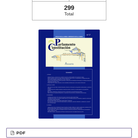
299
Total
PDF