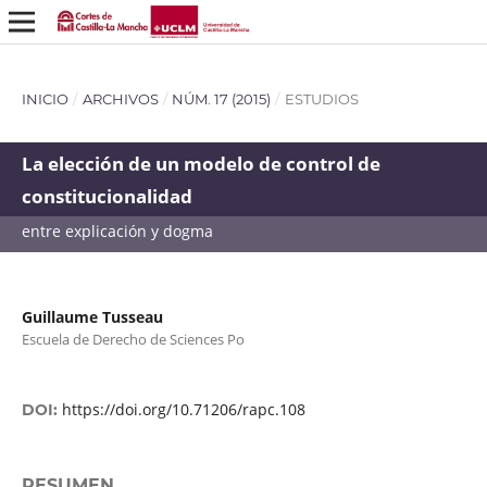
INICIO
/
ARCHIVOS
/
NÚM. 17 (2015)
/
ESTUDIOS
La elección de un modelo de control de
constitucionalidad
entre explicación y dogma
Guillaume Tusseau
Escuela de Derecho de Sciences Po
https://doi.org/10.71206/rapc.108
DOI:
RESUMEN